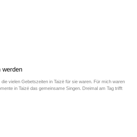
n werden
s die vielen Gebetszeiten in Taizè für sie waren. Für mich waren
mente in Taizé das gemeinsame Singen. Dreimal am Tag trifft