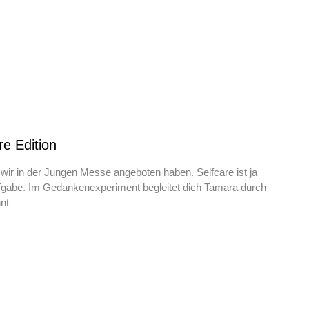
e Edition
 wir in der Jungen Messe angeboten haben. Selfcare ist ja
ufgabe. Im Gedankenexperiment begleitet dich Tamara durch
nt