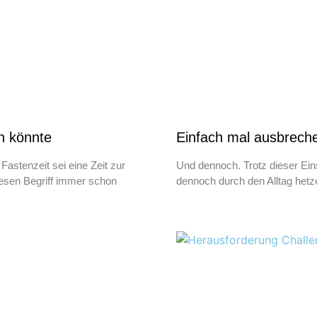
n könnte
Einfach mal ausbrech
Fastenzeit sei eine Zeit zur
Und dennoch. Trotz dieser Ein
diesen Begriff immer schon
dennoch durch den Alltag hetze