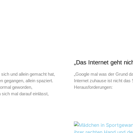
„Das Internet geht nich
sich und allein gemacht hat,
„Google mal was der Grund daf
en gegangen, allein spaziert.
Internet zuhause ist nicht das S
s normal geworden,
Herausforderungen:
ch mal darauf einlässt,