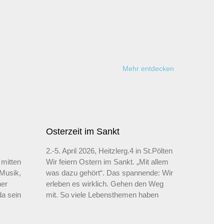
Mehr entdecken
Osterzeit im Sankt
s
2.-5. April 2026, Heitzlerg.4 in St.Pölten
 mitten
Wir feiern Ostern im Sankt. „Mit allem
 Musik,
was dazu gehört“. Das spannende: Wir
ner
erleben es wirklich. Gehen den Weg
da sein
mit. So viele Lebensthemen haben