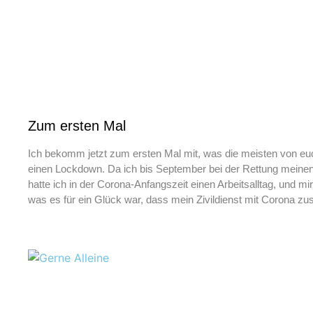
Zum ersten Mal
Ich bekomm jetzt zum ersten Mal mit, was die meisten von euch
einen Lockdown. Da ich bis September bei der Rettung meinen Z
hatte ich in der Corona-Anfangszeit einen Arbeitsalltag, und m
was es für ein Glück war, dass mein Zivildienst mit Corona zu