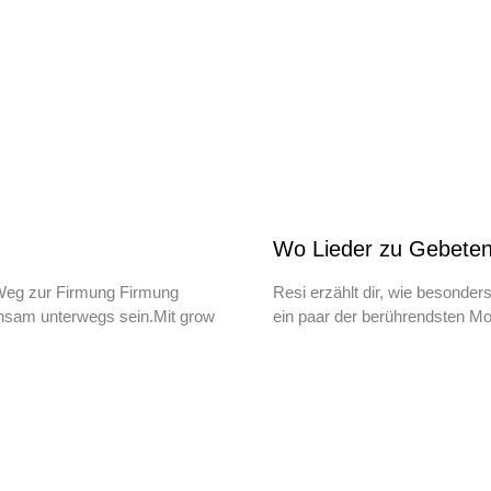
Wo Lieder zu Gebete
m Weg zur Firmung Firmung
Resi erzählt dir, wie besonder
nsam unterwegs sein.Mit grow
ein paar der berührendsten Mo