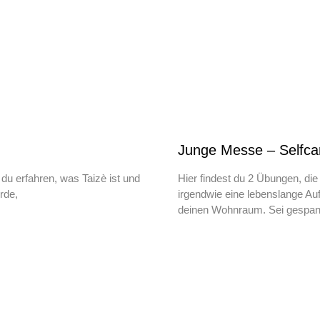
Junge Messe – Selfcar
du erfahren, was Taizè ist und
Hier findest du 2 Übungen, die
rde,
irgendwie eine lebenslange A
deinen Wohnraum. Sei gespan