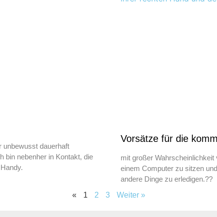
Vorsätze für die komm
er unbewusst dauerhaft
ch bin nebenher in Kontakt, die
mit großer Wahrscheinlichkeit v
n Handy.
einem Computer zu sitzen und 
andere Dinge zu erledigen.?‍?
«
1
2
3
Weiter »