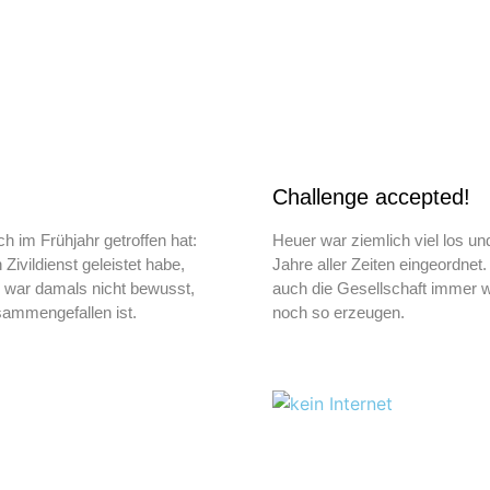
Challenge accepted!
 im Frühjahr getroffen hat:
Heuer war ziemlich viel los un
ivildienst geleistet habe,
Jahre aller Zeiten eingeordnet.
ir war damals nicht bewusst,
auch die Gesellschaft immer 
sammengefallen ist.
noch so erzeugen.