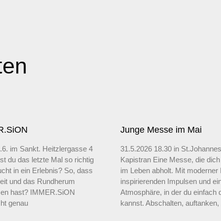
ten
R.SiON
Junge Messe im Mai
.6. im Sankt. Heitzlergasse 4
31.5.2026 18.30 in St.Johanne
t du das letzte Mal so richtig
Kapistran Eine Messe, die dich
cht in ein Erlebnis? So, dass
im Leben abholt. Mit moderner
Zeit und das Rundherum
inspirierenden Impulsen und ei
sen hast? IMMER.SiON
Atmosphäre, in der du einfach 
cht genau
kannst. Abschalten, auftanken,