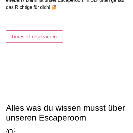
erleben? Dann ist unser Escaperoom in St.Pölten genau
das Richtige für dich!
Timeslot reservieren.
Alles was du wissen musst über
unseren Escaperoom
💡