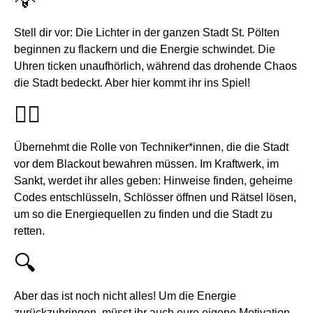
Stell dir vor: Die Lichter in der ganzen Stadt St. Pölten
beginnen zu flackern und die Energie schwindet. Die
Uhren ticken unaufhörlich, während das drohende Chaos
die Stadt bedeckt. Aber hier kommt ihr ins Spiel!
🕵️‍♂️
Übernehmt die Rolle von Techniker*innen, die die Stadt
vor dem Blackout bewahren müssen. Im Kraftwerk, im
Sankt, werdet ihr alles geben: Hinweise finden, geheime
Codes entschlüsseln, Schlösser öffnen und Rätsel lösen,
um so die Energiequellen zu finden und die Stadt zu
retten.
🔍
Aber das ist noch nicht alles! Um die Energie
zurückzubringen, müsst ihr auch eure eigene Motivation