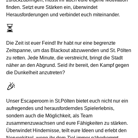
finden. Setzt eure Stärken ein, überwindet
Herausforderungen und verbindet euch miteinander.
⏳
Die Zeit ist euer Feind! Ihr habt nur eine begrenzte
Zeitspanne, um das Blackout abzuwenden und St. Pölten
zu retten. Jede Minute, die verstreicht, bringt die Stadt
näher an den Abgrund. Seid ihr bereit, den Kampf gegen
die Dunkelheit anzutreten?
🎉
Unser Escaperoom in St.Pölten bietet euch nicht nur ein
aufregendes und herausforderndes Spielerlebnis,
sondern auch die Möglichkeit, als Team
zusammenzuwachsen und eure Fähigkeiten zu stärken.
Überwindet H
indernisse, teilt eure Ideen und erlebt den
Nervenkitzel, wenn ihr dem Ziel immer näherkommt.