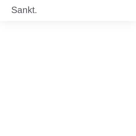
Sankt.
Sankt.Escape
Blackout