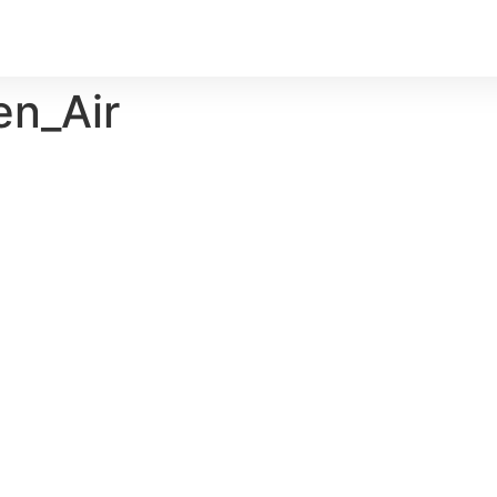
n_Air