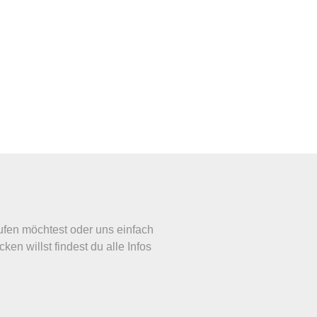
fen möchtest oder uns einfach
cken willst findest du alle Infos