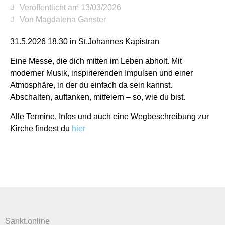
Veröffentlicht am
13/03/2026
Von
Magdalena Ganster
31.5.2026 18.30 in St.Johannes Kapistran
Eine Messe, die dich mitten im Leben abholt. Mit
moderner Musik, inspirierenden Impulsen und einer
Atmosphäre, in der du einfach da sein kannst.
Abschalten, auftanken, mitfeiern – so, wie du bist.
Alle Termine, Infos und auch eine Wegbeschreibung zur
Kirche findest du
hier
Sankt.online