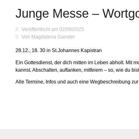
Junge Messe – Wortgot
Veröffentlicht am
02/09/2025
Von
Magdalena Ganster
28.12., 18. 30 in St.Johannes Kapistran
Ein Gottesdienst, der dich mitten im Leben abholt. Mit 
kannst. Abschalten, auftanken, mitfeiern – so, wie du bist
Alle Termine, Infos und auch eine Wegbeschreibung zur 