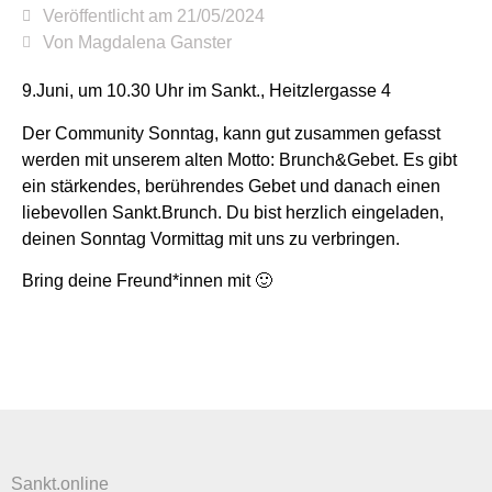
Veröffentlicht am
21/05/2024
Von
Magdalena Ganster
9.Juni, um 10.30 Uhr im Sankt., Heitzlergasse 4
Der Community Sonntag, kann gut zusammen gefasst
werden mit unserem alten Motto: Brunch&Gebet. Es gibt
ein stärkendes, berührendes Gebet und danach einen
liebevollen Sankt.Brunch. Du bist herzlich eingeladen,
deinen Sonntag Vormittag mit uns zu verbringen.
Bring deine Freund*innen mit 🙂
Sankt.online