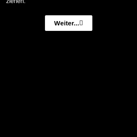
ziehen.
Weiter...